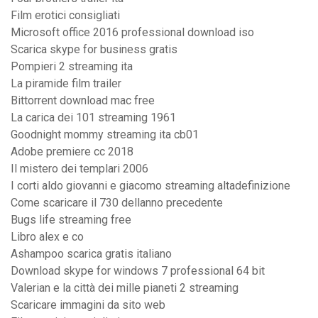
Film erotici consigliati
Microsoft office 2016 professional download iso
Scarica skype for business gratis
Pompieri 2 streaming ita
La piramide film trailer
Bittorrent download mac free
La carica dei 101 streaming 1961
Goodnight mommy streaming ita cb01
Adobe premiere cc 2018
Il mistero dei templari 2006
I corti aldo giovanni e giacomo streaming altadefinizione
Come scaricare il 730 dellanno precedente
Bugs life streaming free
Libro alex e co
Ashampoo scarica gratis italiano
Download skype for windows 7 professional 64 bit
Valerian e la città dei mille pianeti 2 streaming
Scaricare immagini da sito web