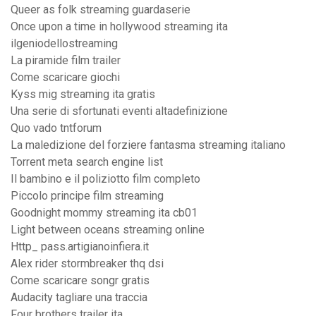
Queer as folk streaming guardaserie
Once upon a time in hollywood streaming ita
ilgeniodellostreaming
La piramide film trailer
Come scaricare giochi
Kyss mig streaming ita gratis
Una serie di sfortunati eventi altadefinizione
Quo vado tntforum
La maledizione del forziere fantasma streaming italiano
Torrent meta search engine list
Il bambino e il poliziotto film completo
Piccolo principe film streaming
Goodnight mommy streaming ita cb01
Light between oceans streaming online
Http_ pass.artigianoinfiera.it
Alex rider stormbreaker thq dsi
Come scaricare songr gratis
Audacity tagliare una traccia
Four brothers trailer ita