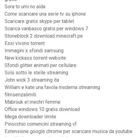
Sora to umi no aida
Come scaricare una serie tv su iphone
Scaricare gratis skype per tablet
Scarica vanbasco gratis per windows 7
Stoneblock 2 download minecraft pe
Essi vivono torrent
Immagini x sfondi samsung
New kickass torrent website
Sfondi glitter animati per cellulare
Solo sotto le stelle streaming
John wick 3 streaming ita
William e kate una favola moderna streaming
filmsenzalimiti
Mabrouk el mechri femme
Office windows 10 gratis download
Mega downloader limite
Pinocchio comencini streaming vf
Estensione google chrome per scaricare musica da youtube