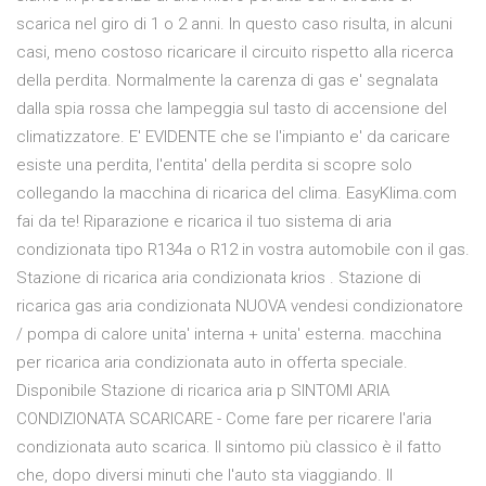
scarica nel giro di 1 o 2 anni. In questo caso risulta, in alcuni
casi, meno costoso ricaricare il circuito rispetto alla ricerca
della perdita. Normalmente la carenza di gas e' segnalata
dalla spia rossa che lampeggia sul tasto di accensione del
climatizzatore. E' EVIDENTE che se l'impianto e' da caricare
esiste una perdita, l'entita' della perdita si scopre solo
collegando la macchina di ricarica del clima. EasyKlima.com
fai da te! Riparazione e ricarica il tuo sistema di aria
condizionata tipo R134a o R12 in vostra automobile con il gas.
Stazione di ricarica aria condizionata krios . Stazione di
ricarica gas aria condizionata NUOVA vendesi condizionatore
/ pompa di calore unita' interna + unita' esterna. macchina
per ricarica aria condizionata auto in offerta speciale.
Disponibile Stazione di ricarica aria p SINTOMI ARIA
CONDIZIONATA SCARICARE - Come fare per ricarere l'aria
condizionata auto scarica. Il sintomo più classico è il fatto
che, dopo diversi minuti che l'auto sta viaggiando. Il