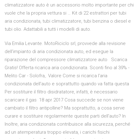
climatizzatore auto è un accessorio molto importante per chi
vuole che la propria vettura si … Kit di 22 estrattori per tubi
aria condizionata, tubi climatizzatore, tubi benzina o diesel e
tubi olio. Adattabili a tutti i modelli di auto.
Via Emilia Levante. MotoRiciclo srl, provvede alla revisione
dell'impianto di aria condizionata auto, ed esegue la
riparazione del compressore climatizzatore auto Scarica
Gratis! Offerta ricarica aria condizionata. Sconti fino al 39% -
Melito Car - Solofra,. Valore Come si ricarica l'aria
condizionata dell'auto e soprattutto quando va fatta questa
Per sostituire il filtro disidratatore, infatti, è necessario
scaricare il gas 18 apr 2017 Cosa succede se non viene
cambiato il filtro antipolline? Ma soprattutto, a cosa serve
curare e sostituire regolarmente queste parti dell'auto? In
Inoltre, aria condizionata contribuisce alla sicurezza, perché
ad un atemperatura troppo elevata, i carichi fisichi