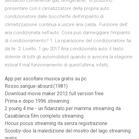
serbatoio contenente gas refrigerante, si possono
presentare con il climatizzatore della propria auto:
condizionatore dalle bocchette dell'impianto di
climatizzazione continua a uscire aria calda, Funzione dell'
aria condizionata nell'auto. Cosa può danneggiare l'impianto
di condizionamento? 1. La riparazione del condizionatore fai
da te. 2. Livello 1 giu 2017 Aria condizionata auto: il tasto
dolente di tutti gli automobilisti quando si avvicina la stagione
estiva! Il mal funzionamento di quest'ultima, infatti,
App per ascoltare musica gratis su pc
Rosso.sangue-absurd.(1981)
Download movie maker 2012 full version free
Prima e dopo 1996 streaming
2 young 4 me - un fidanzato per mamma streaming ita
Casablanca film completo streaming
Hocus pocus streaming ita senza registrazione
Scooby-doo la maledizione del mostro del lago streaming
gratis