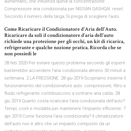
aumentano, che influenza quindi la concentrazione
Compressore aria condizionata per NISSAN QASHQAI. reset.
Secondo il numero della targa; Si prega di scegliere l'auto.
Come Ricaricare il Condizionatore d'Aria dell'Auto.
Ricaricare da soli il condizionatore d'aria dell'auto
richiede una protezione per gli occhi, un kit di ricarica,
refrigerante e qualche nozione pratica. Ricorda che se
non possiedi le
28 feb 2020 Per evitare questo problema secondo gli esperti
basterebbe accendere l'aria condizionata almeno 30 minuti a
settimana. 2.LA PRESSIONE 28 giu 2019 Scopriamo insieme il
funzionamento del condizionatore auto: compressore, filtro e
fluido refrigerante contribuiscono a sottrarre aria calda 28
giu 2019 Quanto costa ricaricare l'aria condizionata dell'auto?
Tempi, costi e modalità per mantenere l'impianto efficiente. 7
apr 2019 Come funziona l'aria condizionata? Il climatizzatore
dell'auto non è altro che un impianto composto da un