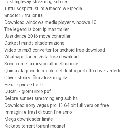
Lost highway streaming sub ita
Tutti i sospetti su mia madre wikipedia
Shooter 3 trailer ita
Download windows media player windows 10
The legend is born ip man trailer
Just dance 2016 move controller
Darkest minds altadefinizione
Video to mp3 converter for android free download
Whatsapp for pc vista free download
Sono come tu mi vuoi altadefinizione
Quinta stagione le regole del delitto perfetto dove vederlo
Oliver stoned film streaming ita
Frasi e parole belle
Dukan 7 giorni libro pdf
Before sunset streaming eng sub ita
Download sony vegas pro 13 64 bit full version free
Immagini e frasi di buon fine anno
Mega downloader limite
Kickass torrent torrent magnet