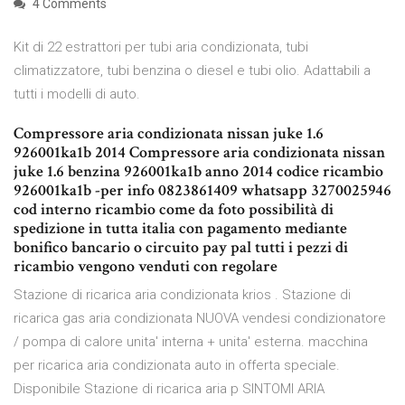
4 Comments
Kit di 22 estrattori per tubi aria condizionata, tubi
climatizzatore, tubi benzina o diesel e tubi olio. Adattabili a
tutti i modelli di auto.
Compressore aria condizionata nissan juke 1.6
926001ka1b 2014 Compressore aria condizionata nissan
juke 1.6 benzina 926001ka1b anno 2014 codice ricambio
926001ka1b -per info 0823861409 whatsapp 3270025946
cod interno ricambio come da foto possibilità di
spedizione in tutta italia con pagamento mediante
bonifico bancario o circuito pay pal tutti i pezzi di
ricambio vengono venduti con regolare
Stazione di ricarica aria condizionata krios . Stazione di
ricarica gas aria condizionata NUOVA vendesi condizionatore
/ pompa di calore unita' interna + unita' esterna. macchina
per ricarica aria condizionata auto in offerta speciale.
Disponibile Stazione di ricarica aria p SINTOMI ARIA