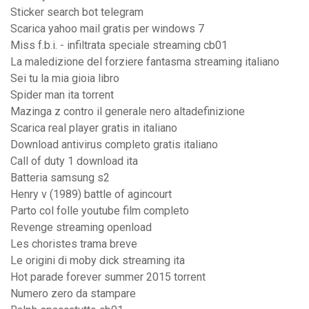
Sticker search bot telegram
Scarica yahoo mail gratis per windows 7
Miss f.b.i. - infiltrata speciale streaming cb01
La maledizione del forziere fantasma streaming italiano
Sei tu la mia gioia libro
Spider man ita torrent
Mazinga z contro il generale nero altadefinizione
Scarica real player gratis in italiano
Download antivirus completo gratis italiano
Call of duty 1 download ita
Batteria samsung s2
Henry v (1989) battle of agincourt
Parto col folle youtube film completo
Revenge streaming openload
Les choristes trama breve
Le origini di moby dick streaming ita
Hot parade forever summer 2015 torrent
Numero zero da stampare