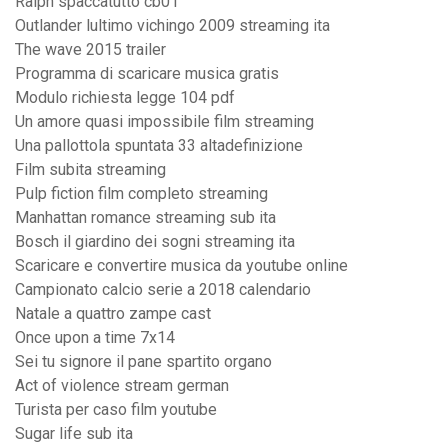
Ralph spaccatutto cb01
Outlander lultimo vichingo 2009 streaming ita
The wave 2015 trailer
Programma di scaricare musica gratis
Modulo richiesta legge 104 pdf
Un amore quasi impossibile film streaming
Una pallottola spuntata 33 altadefinizione
Film subita streaming
Pulp fiction film completo streaming
Manhattan romance streaming sub ita
Bosch il giardino dei sogni streaming ita
Scaricare e convertire musica da youtube online
Campionato calcio serie a 2018 calendario
Natale a quattro zampe cast
Once upon a time 7x14
Sei tu signore il pane spartito organo
Act of violence stream german
Turista per caso film youtube
Sugar life sub ita